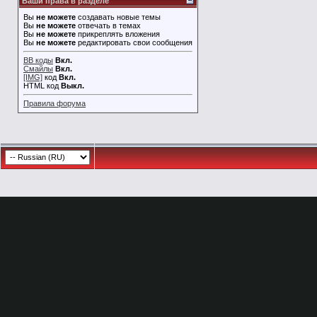
Ваши права в разделе
Вы
не можете
создавать новые темы
Вы
не можете
отвечать в темах
Вы
не можете
прикреплять вложения
Вы
не можете
редактировать свои сообщения
BB коды
Вкл.
Смайлы
Вкл.
[IMG]
код
Вкл.
HTML код
Выкл.
Правила форума