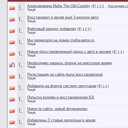
Анонсирована Mafia The Old Country
(
1
2
3
...
Последняя с
Tosyk
Восстановил в архив ещё 3 модели авто
Tosyk
Файловый раздел добавлен
(
1
2
3
)
Tosyk
Мы переехали на домен mafia-game.ru
Tosyk
Новые (восстановленные) моды с авто в архиве
(
1
2
)
Tosyk
Необходимо закрыть форум на некоторое время
Tosyk
Регистрация на сайте была восстановлена!
Tosyk
Добавили на форум систему репутации
(
1
2
)
Tosyk
Попытка взлома и восстановление БД
Tosyk
Новости сайта, новый функционал
Tosyk
Добавлены 3 старые модельки в архив
Tosyk