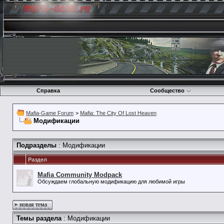
Справка
Сообщество
Mafia-Game Forum
>
Mafia: The City Of Lost Heaven
Модификации
Подразделы
: Модификации
Раздел
Mafia Community Modpack
Обсуждаем глобальную модификацию для любимой игры
новая тема
Темы раздела
: Модификации