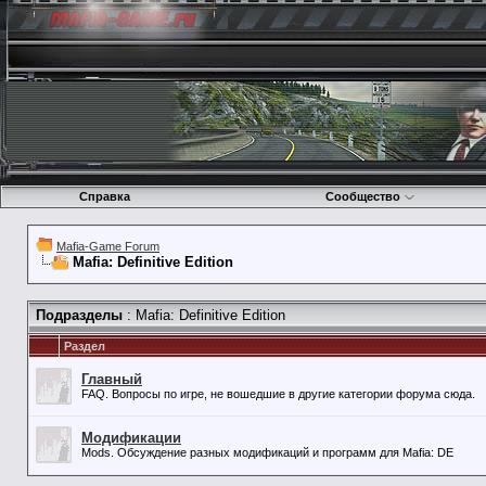
Справка
Сообщество
Mafia-Game Forum
Mafia: Definitive Edition
Подразделы
: Mafia: Definitive Edition
Раздел
Главный
FAQ. Вопросы по игре, не вошедшие в другие категории форума сюда.
Модификации
Mods. Обсуждение разных модификаций и программ для Mafia: DE