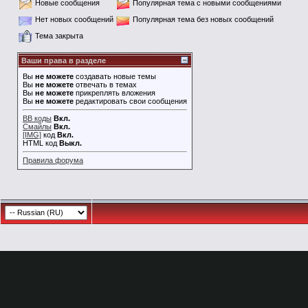
Новые сообщения
Популярная тема с новыми сообщениями
Нет новых сообщений
Популярная тема без новых сообщений
Тема закрыта
Ваши права в разделе
Вы
не можете
создавать новые темы
Вы
не можете
отвечать в темах
Вы
не можете
прикреплять вложения
Вы
не можете
редактировать свои сообщения
BB коды
Вкл.
Смайлы
Вкл.
[IMG]
код
Вкл.
HTML код
Выкл.
Правила форума