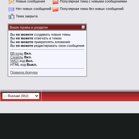
Новые сообщения
Популярная тема с новыми сообщениями
Нет новых сообщений
Популярная тема без новых сообщений
Тема закрыта
Ваши права в разделе
Вы
не можете
создавать новые темы
Вы
не можете
отвечать в темах
Вы
не можете
прикреплять вложения
Вы
не можете
редактировать свои сообщения
BB коды
Вкл.
Смайлы
Вкл.
[IMG]
код
Вкл.
HTML код
Выкл.
Правила форума