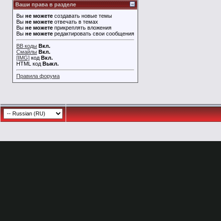
Ваши права в разделе
Вы
не можете
создавать новые темы
Вы
не можете
отвечать в темах
Вы
не можете
прикреплять вложения
Вы
не можете
редактировать свои сообщения
BB коды
Вкл.
Смайлы
Вкл.
[IMG]
код
Вкл.
HTML код
Выкл.
Правила форума