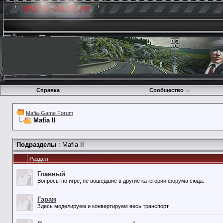
Справка
Сообщество
Mafia-Game Forum
Mafia II
Подразделы
: Mafia II
Раздел
Главный
Вопросы по игре, не вошедшие в другие категории форума сюда.
Гараж
Здесь моделируем и конвертируем весь транспорт.