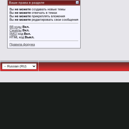
Ваши права в разделе
Вы
не можете
создавать новые темы
Вы
не можете
отвечать в темах
Вы
не можете
прикреплять вложения
Вы
не можете
редактировать свои сообщения
BB коды
Вкл.
Смайлы
Вкл.
[IMG]
код
Вкл.
HTML код
Выкл.
Правила форума