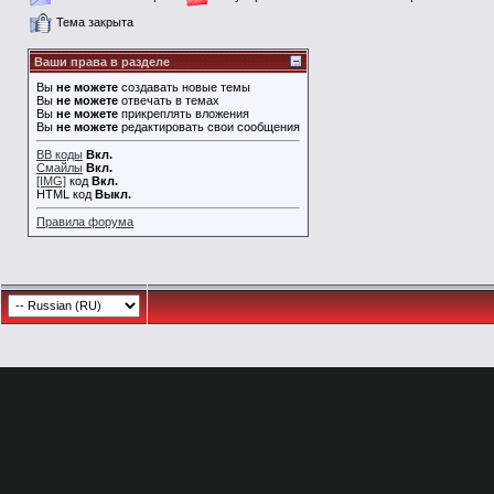
Тема закрыта
Ваши права в разделе
Вы
не можете
создавать новые темы
Вы
не можете
отвечать в темах
Вы
не можете
прикреплять вложения
Вы
не можете
редактировать свои сообщения
BB коды
Вкл.
Смайлы
Вкл.
[IMG]
код
Вкл.
HTML код
Выкл.
Правила форума