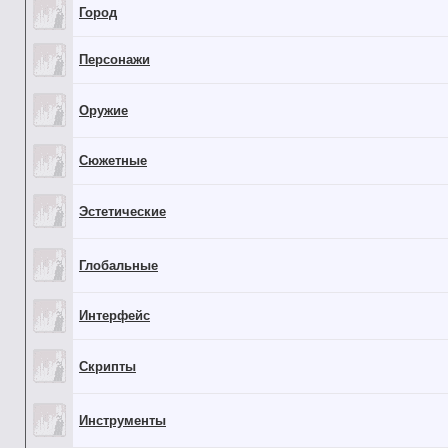
Город
Персонажи
Оружие
Сюжетные
Эстетические
Глобальные
Интерфейс
Скрипты
Инструменты