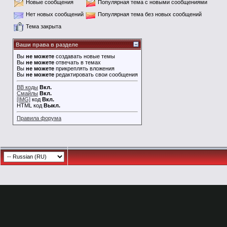
Новые сообщения
Популярная тема с новыми сообщениями
Нет новых сообщений
Популярная тема без новых сообщений
Тема закрыта
Ваши права в разделе
Вы
не можете
создавать новые темы
Вы
не можете
отвечать в темах
Вы
не можете
прикреплять вложения
Вы
не можете
редактировать свои сообщения
BB коды
Вкл.
Смайлы
Вкл.
[IMG]
код
Вкл.
HTML код
Выкл.
Правила форума