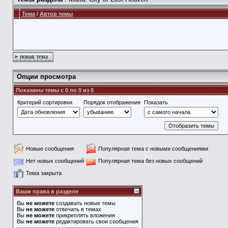
Тема
/
Автор темы
новая тема
Опции просмотра
Показаны темы с 0 по 0 из 0
Критерий сортировки
Порядок отображения
Показать
Новые сообщения
Популярная тема с новыми сообщениями
Нет новых сообщений
Популярная тема без новых сообщений
Тема закрыта
Ваши права в разделе
Вы
не можете
создавать новые темы
Вы
не можете
отвечать в темах
Вы
не можете
прикреплять вложения
Вы
не можете
редактировать свои сообщения