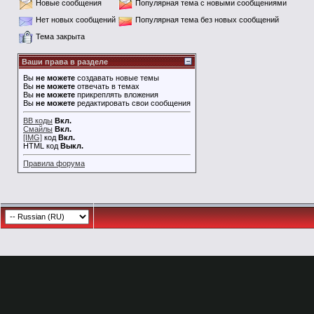
Новые сообщения
Популярная тема с новыми сообщениями
Нет новых сообщений
Популярная тема без новых сообщений
Тема закрыта
Ваши права в разделе
Вы
не можете
создавать новые темы
Вы
не можете
отвечать в темах
Вы
не можете
прикреплять вложения
Вы
не можете
редактировать свои сообщения
BB коды
Вкл.
Смайлы
Вкл.
[IMG]
код
Вкл.
HTML код
Выкл.
Правила форума