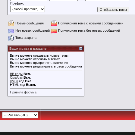
Префикс
Новые сообщения
Популярная тема с новыми сообщениями
Нет новых сообщений
Популярная тема без новых сообщений
Тема закрыта
Ваши права в разделе
Вы
не можете
создавать новые темы
Вы
не можете
отвечать в темах
Вы
не можете
прикреплять вложения
Вы
не можете
редактировать свои сообщения
BB коды
Вкл.
Смайлы
Вкл.
[IMG]
код
Вкл.
HTML код
Выкл.
Правила форума