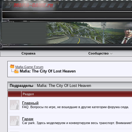
Справка
Сообщество
Mafia-Game Forum
Mafia: The City Of Lost Heaven
Подразделы
: Mafia: The City Of Lost Heaven
Раздел
Главный
FAQ. Вопросы по игре, не вошедшие в другие категории форума сюда.
Гараж
Car park. Здесь моделируем и конвертируем весь транспорт. Внимание!