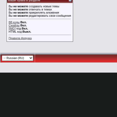
Ваши права в разделе
Вы
не можете
создавать новые темы
Вы
не можете
отвечать в темах
Вы
не можете
прикреплять вложения
Вы
не можете
редактировать свои сообщения
BB коды
Вкл.
Смайлы
Вкл.
[IMG]
код
Вкл.
HTML код
Выкл.
Правила форума