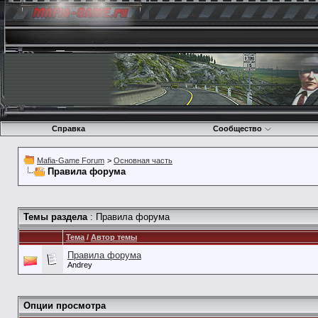
Справка
Сообщество
Mafia-Game Forum
>
Основная часть
Правила форума
Темы раздела
: Правила форума
Тема
/
Автор темы
Правила форума
Andrey
Опции просмотра