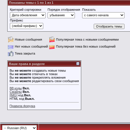
Показаны темы с 1 по 1 из 1
Критерий сортировки
Порядок отображения
Показать
Префикс
Новые сообщения
Популярная тема с новыми сообщениями
Нет новых сообщений
Популярная тема без новых сообщений
Тема закрыта
Ваши права в разделе
Вы
не можете
создавать новые темы
Вы
не можете
отвечать в темах
Вы
не можете
прикреплять вложения
Вы
не можете
редактировать свои сообщения
BB коды
Вкл.
Смайлы
Вкл.
[IMG]
код
Вкл.
HTML код
Выкл.
Правила форума