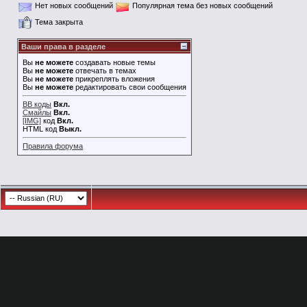
Нет новых сообщений
Популярная тема без новых сообщений
Тема закрыта
Ваши права в разделе
Вы
не можете
создавать новые темы
Вы
не можете
отвечать в темах
Вы
не можете
прикреплять вложения
Вы
не можете
редактировать свои сообщения
BB коды
Вкл.
Смайлы
Вкл.
[IMG]
код
Вкл.
HTML код
Выкл.
Правила форума