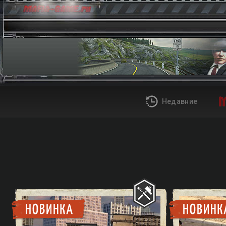
Недавние