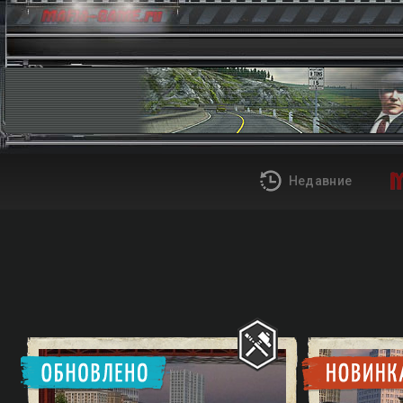
Недавние