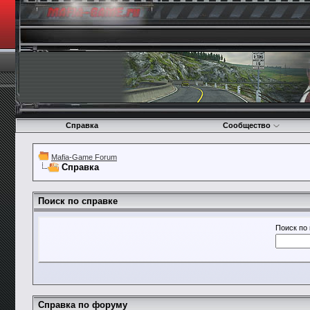
Справка
Сообщество
Mafia-Game Forum
Справка
Поиск по справке
Поиск по
Справка по форуму