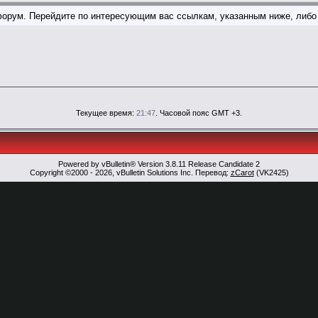
т форум. Перейдите по интересующим вас ссылкам, указанным ниже, либ
Текущее время:
21:47
. Часовой пояс GMT +3.
Powered by vBulletin® Version 3.8.11 Release Candidate 2
Copyright ©2000 - 2026, vBulletin Solutions Inc. Перевод:
zCarot
(VK2425)