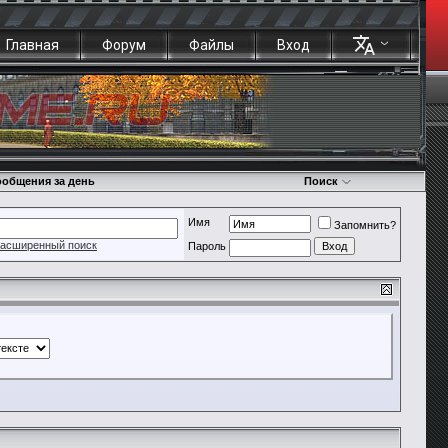
Главная
Форум
Файлы
Вход
общения за день
Поиск
Имя
Запомнить?
асширенный поиск
Пароль