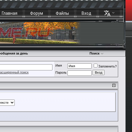
Главная
Форум
Файлы
Вход
общения за день
Поиск
Имя
Запомнить?
асширенный поиск
Пароль