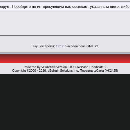
т форум. Перейдите по интересующим вас ссылкам, указанным ниже, либ
Текущее время:
12:12
. Часовой пояс GMT +3.
Powered by vBulletin® Version 3.8.11 Release Candidate 2
Copyright ©2000 - 2026, vBulletin Solutions Inc. Перевод:
zCarot
(VK2425)