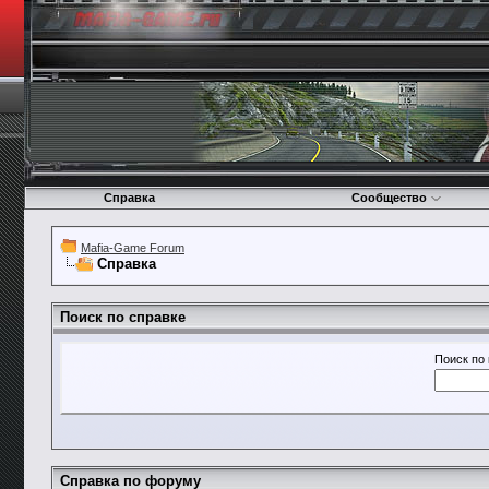
Справка
Сообщество
Mafia-Game Forum
Справка
Поиск по справке
Поиск по
Справка по форуму