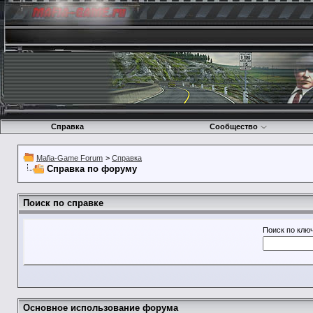
Справка
Сообщество
Mafia-Game Forum
>
Справка
Справка по форуму
Поиск по справке
Поиск по клю
Основное использование форума