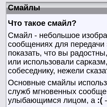
Смайлы
Что такое смайл?
Смайл - небольшое изобра
сообщениях для передачи 
показать, что вы радостн
или использовали сарказм,
собеседнику, нежели сказат
Основные смайлы использу
служб мгновенных сообще
улыбающимся лицом, а
:(
-