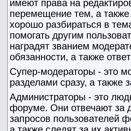
имеют права на редактиро
перемещение тем, а также
хорошо разбираться в тем
помогать другим пользоват
наградят званием модерато
обязанности, а также отве
Супер-модераторы - это м
разделами сразу, а также 
Администраторы - это люди
форуме. Они отвечают за 
запросов пользователей ф
а также следят за их актив