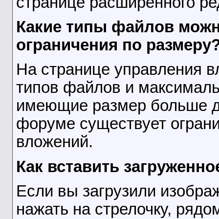
странице расширенного ре
Какие типы файлов можно
ограничения по размеру
На странице управления в
типов файлов и максималь
имеющие размер больше до
форуме существует огран
вложений.
Как вставить загруженн
Если вы загрузили изобра
нажать на стрелочку, рядо