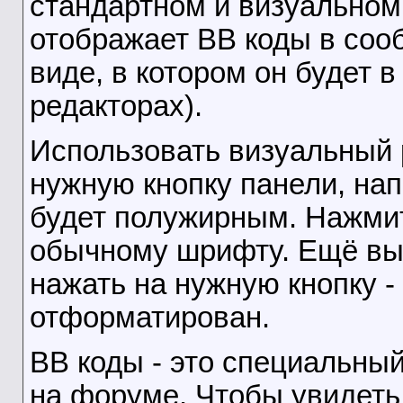
стандартном и визуальном
отображает BB коды в сооб
виде, в котором он будет 
редакторах).
Использовать визуальный 
нужную кнопку панели, на
будет полужирным. Нажмите
обычному шрифту. Ещё вы 
нажать на нужную кнопку 
отформатирован.
BB коды - это специальный
на форуме. Чтобы увидеть