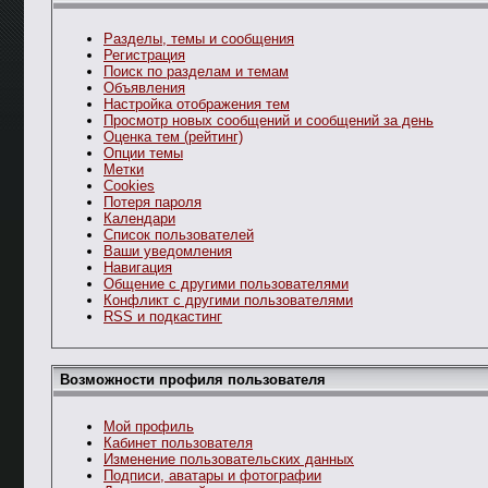
Разделы, темы и сообщения
Регистрация
Поиск по разделам и темам
Объявления
Настройка отображения тем
Просмотр новых сообщений и сообщений за день
Оценка тем (рейтинг)
Опции темы
Метки
Cookies
Потеря пароля
Календари
Список пользователей
Ваши уведомления
Навигация
Общение с другими пользователями
Конфликт с другими пользователями
RSS и подкастинг
Возможности профиля пользователя
Мой профиль
Кабинет пользователя
Изменение пользовательских данных
Подписи, аватары и фотографии