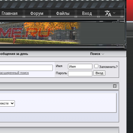
Главная
Форум
Файлы
Вход
общения за день
Поиск
Имя
Запомнить?
асширенный поиск
Пароль