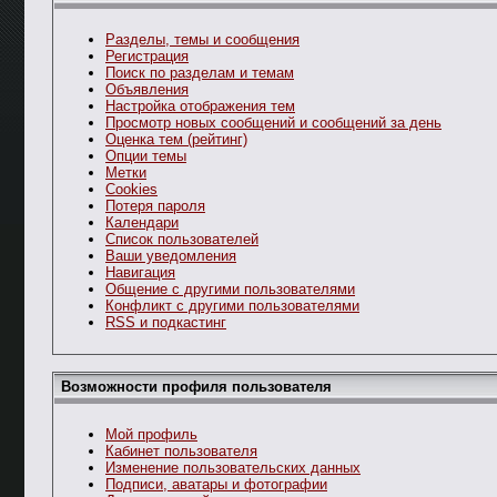
Разделы, темы и сообщения
Регистрация
Поиск по разделам и темам
Объявления
Настройка отображения тем
Просмотр новых сообщений и сообщений за день
Оценка тем (рейтинг)
Опции темы
Метки
Cookies
Потеря пароля
Календари
Список пользователей
Ваши уведомления
Навигация
Общение с другими пользователями
Конфликт с другими пользователями
RSS и подкастинг
Возможности профиля пользователя
Мой профиль
Кабинет пользователя
Изменение пользовательских данных
Подписи, аватары и фотографии