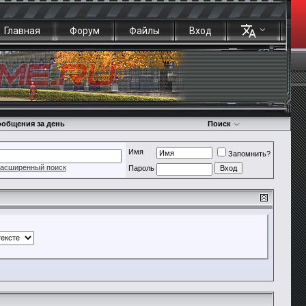
Главная
Форум
Файлы
Вход
общения за день
Поиск
Имя
Запомнить?
асширенный поиск
Пароль