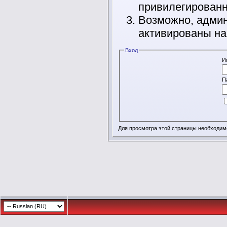
привилегирован
Возможно, админ
активированы на
Вход
И
П
Для просмотра этой страницы необходи