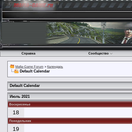
Справка
Сообщество
Mafia-Game Forum
>
Календарь
Default Calendar
Default Calendar
Июль 2021
Воскресенье
18
Понедельник
19