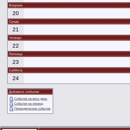
Вторник
20
Среда
21
Четверг
22
Пятница
23
Суббота
24
Добавить событие
Событие на весь день
Событие на период
Периодическое событие