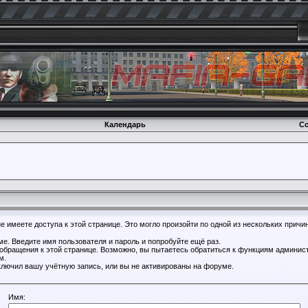
Календарь
Со
 имеете доступа к этой странице. Это могло произойти по одной из нескольких причин
е. Введите имя пользователя и пароль и попробуйте ещё раз.
 обращения к этой странице. Возможно, вы пытаетесь обратиться к функциям админист
м.
лючил вашу учётную запись, или вы не активированы на форуме.
Имя: