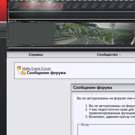
Справка
Сообщество
Mafia-Game Forum
Сообщение форума
Сообщение форума
Вы не авторизованы на форуме или не
Вы не авторизованы на форум
У вас недостаточно прав для
привилегированным функция
Возможно, администратор отк
Вход