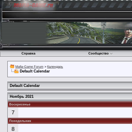
Справка
Сообщество
Mafia-Game Forum
>
Календарь
Default Calendar
Default Calendar
Ноябрь 2021
Воскресенье
7
Понедельник
8