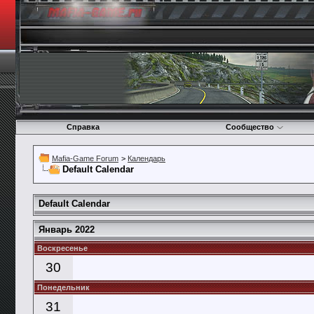
Справка
Сообщество
Mafia-Game Forum
>
Календарь
Default Calendar
Default Calendar
Январь 2022
Воскресенье
30
Понедельник
31