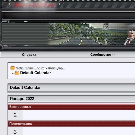
Справка
Сообщество
Mafia-Game Forum
>
Календарь
Default Calendar
Default Calendar
Январь 2022
Воскресенье
2
Понедельник
3