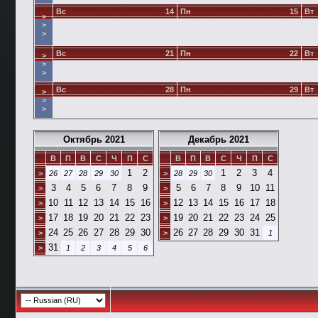
Вс
14
Пн
15
Вт
>
>
>
Вс
21
Пн
22
Вт
>
>
>
Вс
28
Пн
29
Вт
>
>
>
Октябрь 2021
Декабрь 2021
В
П
В
С
Ч
П
С
В
П
В
С
Ч
П
С
1
2
1
2
3
4
>
26
27
28
29
30
>
28
29
30
3
4
5
6
7
8
9
5
6
7
8
9
10
11
>
>
10
11
12
13
14
15
16
12
13
14
15
16
17
18
>
>
17
18
19
20
21
22
23
19
20
21
22
23
24
25
>
>
24
25
26
27
28
29
30
26
27
28
29
30
31
>
>
1
31
>
1
2
3
4
5
6