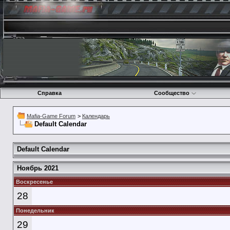
Справка
Сообщество
Mafia-Game Forum
>
Календарь
Default Calendar
Default Calendar
Ноябрь 2021
Воскресенье
28
Понедельник
29