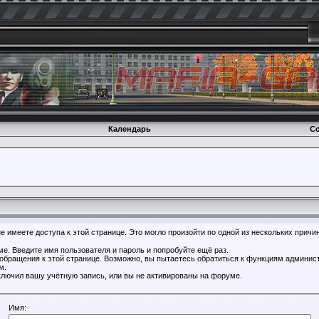
Календарь
Со
 имеете доступа к этой странице. Это могло произойти по одной из нескольких причин
е. Введите имя пользователя и пароль и попробуйте ещё раз.
 обращения к этой странице. Возможно, вы пытаетесь обратиться к функциям админист
м.
лючил вашу учётную запись, или вы не активированы на форуме.
Имя: