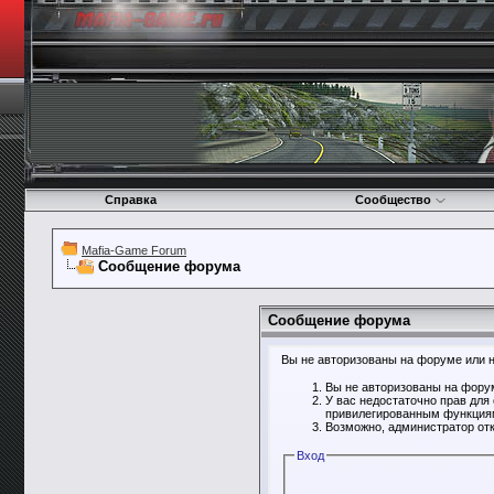
Справка
Сообщество
Mafia-Game Forum
Сообщение форума
Сообщение форума
Вы не авторизованы на форуме или не
Вы не авторизованы на форум
У вас недостаточно прав для
привилегированным функция
Возможно, администратор отк
Вход