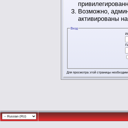
привилегирован
Возможно, админ
активированы на
Вход
И
П
Для просмотра этой страницы необходи