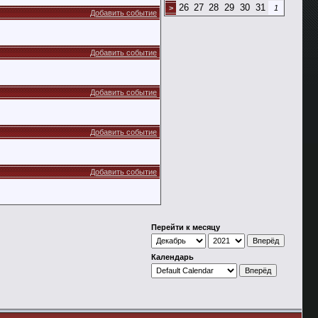
26
27
28
29
30
31
>
1
Добавить событие
Добавить событие
Добавить событие
Добавить событие
Добавить событие
Перейти к месяцу
Календарь