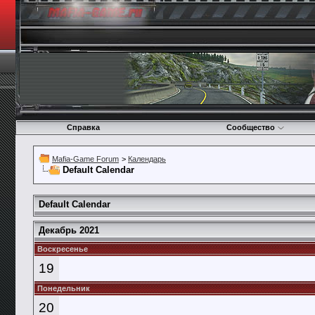
Справка
Сообщество
Mafia-Game Forum
>
Календарь
Default Calendar
Default Calendar
Декабрь 2021
Воскресенье
19
Понедельник
20