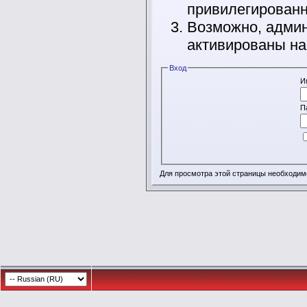
привилегирован
Возможно, админ
активированы на
Вход
И
П
Для просмотра этой страницы необходи