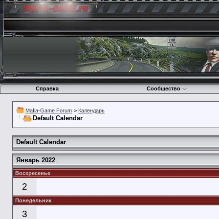
Справка
Сообщество
Mafia-Game Forum
>
Календарь
Default Calendar
Default Calendar
Январь 2022
Воскресенье
2
Понедельник
3