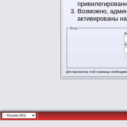
привилегирован
Возможно, админ
активированы на
Вход
И
П
Для просмотра этой страницы необходи