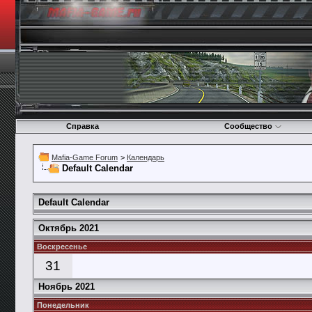
Справка
Сообщество
Mafia-Game Forum
>
Календарь
Default Calendar
Default Calendar
Октябрь 2021
Воскресенье
31
Ноябрь 2021
Понедельник