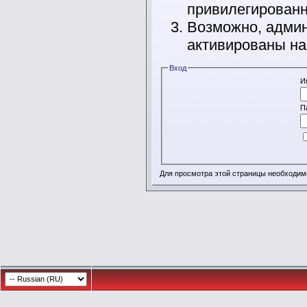
привилегирован
Возможно, админ
активированы на
Вход
И
П
Для просмотра этой страницы необходи