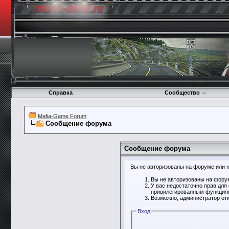
Справка
Сообщество
Mafia-Game Forum
Сообщение форума
Сообщение форума
Вы не авторизованы на форуме или не
Вы не авторизованы на форум
У вас недостаточно прав для
привилегированным функция
Возможно, администратор отк
Вход