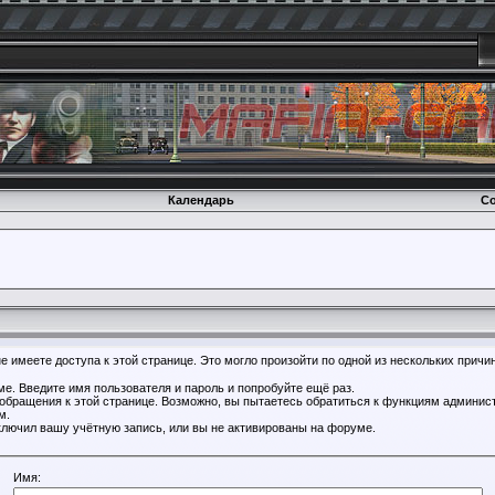
Календарь
Со
 имеете доступа к этой странице. Это могло произойти по одной из нескольких причин
е. Введите имя пользователя и пароль и попробуйте ещё раз.
 обращения к этой странице. Возможно, вы пытаетесь обратиться к функциям админист
м.
лючил вашу учётную запись, или вы не активированы на форуме.
Имя: