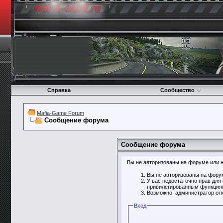
Справка
Сообщество
Mafia-Game Forum
Сообщение форума
Сообщение форума
Вы не авторизованы на форуме или не
Вы не авторизованы на форум
У вас недостаточно прав для
привилегированным функция
Возможно, администратор отк
Вход