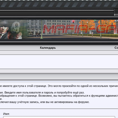
Календарь
Со
 имеете доступа к этой странице. Это могло произойти по одной из нескольких причин
е. Введите имя пользователя и пароль и попробуйте ещё раз.
 обращения к этой странице. Возможно, вы пытаетесь обратиться к функциям админист
м.
лючил вашу учётную запись, или вы не активированы на форуме.
Имя: