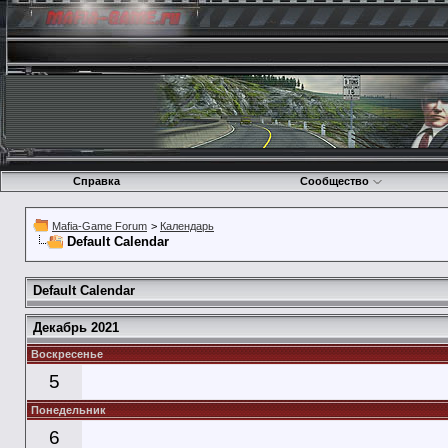
Справка
Сообщество
Mafia-Game Forum
>
Календарь
Default Calendar
Default Calendar
Декабрь 2021
Воскресенье
5
Понедельник
6