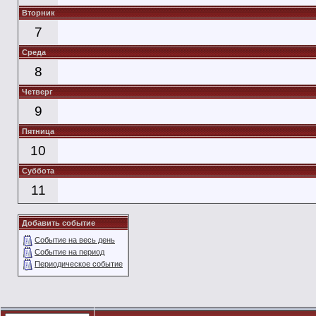
Вторник
7
Среда
8
Четверг
9
Пятница
10
Суббота
11
Добавить событие
Событие на весь день
Событие на период
Периодическое событие