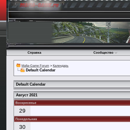
Справка
Сообщество
Mafia-Game Forum
>
Календарь
Default Calendar
Default Calendar
Август 2021
Воскресенье
29
Понедельник
30