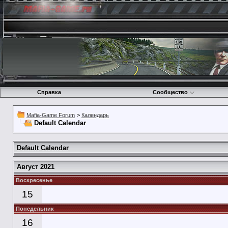
Справка
Сообщество
Mafia-Game Forum
>
Календарь
Default Calendar
Default Calendar
Август 2021
Воскресенье
15
Понедельник
16