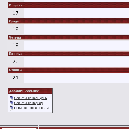
Вторник
17
Среда
18
Четверг
19
Пятница
20
Суббота
21
Добавить событие
Событие на весь день
Событие на период
Периодическое событие