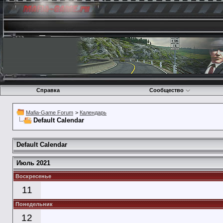
Справка
Сообщество
Mafia-Game Forum
>
Календарь
Default Calendar
Default Calendar
Июль 2021
Воскресенье
11
Понедельник
12