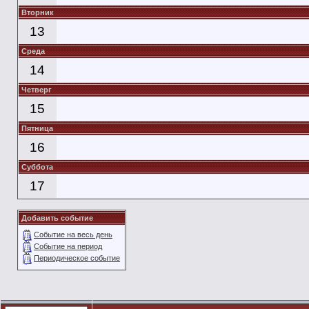
Вторник
13
Среда
14
Четверг
15
Пятница
16
Суббота
17
Добавить событие
Событие на весь день
Событие на период
Периодическое событие