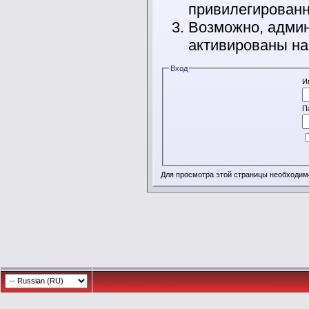
привилегирован
Возможно, админ
активированы на
Вход
И
П
Для просмотра этой страницы необходи