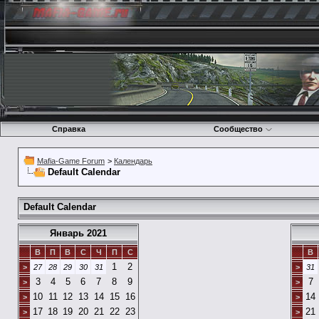
Справка
Сообщество
Mafia-Game Forum
>
Календарь
Default Calendar
Default Calendar
Январь 2021
В
П
В
С
Ч
П
С
В
1
2
>
27
28
29
30
31
>
31
3
4
5
6
7
8
9
7
>
>
10
11
12
13
14
15
16
14
>
>
17
18
19
20
21
22
23
21
>
>